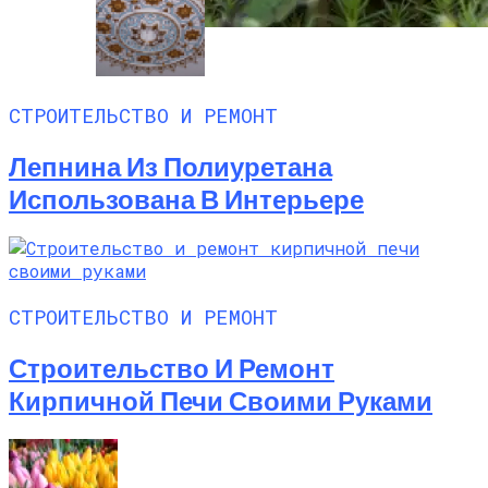
Что Такое Княженика, Где Произрастает
Ягода, Как Выглядит И Как Вырастить
Арктическую Малину На Участке
СТРОИТЕЛЬСТВО И РЕМОНТ
Лепнина Из Полиуретана
Использована В Интерьере
СТРОИТЕЛЬСТВО И РЕМОНТ
Строительство И Ремонт
Кирпичной Печи Своими Руками