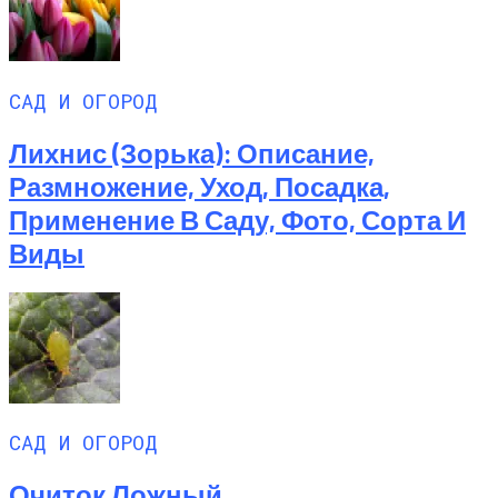
САД И ОГОРОД
Лихнис (Зорька): Описание,
Размножение, Уход, Посадка,
Применение В Саду, Фото, Сорта И
Виды
САД И ОГОРОД
Очиток Ложный