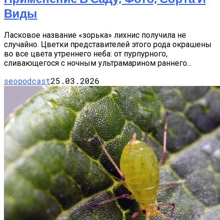
Виды
Ласковое название «зорька» лихнис получила не
случайно. Цветки представителей этого рода окрашены
во все цвета утреннего неба: от пурпурного,
сливающегося с ночным ультрамарином раннего...
seopodcast
25.03.2026