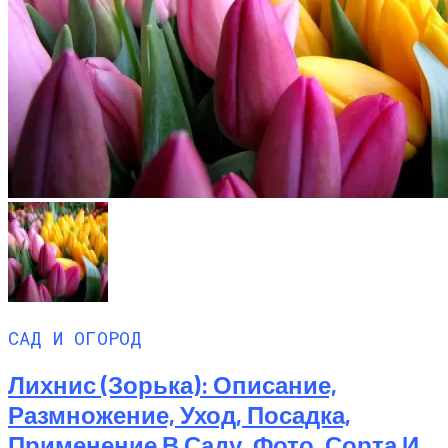
САД И ОГОРОД
Лихнис (Зорька): Описание,
Размножение, Уход, Посадка,
Применение В Саду, Фото, Сорта И