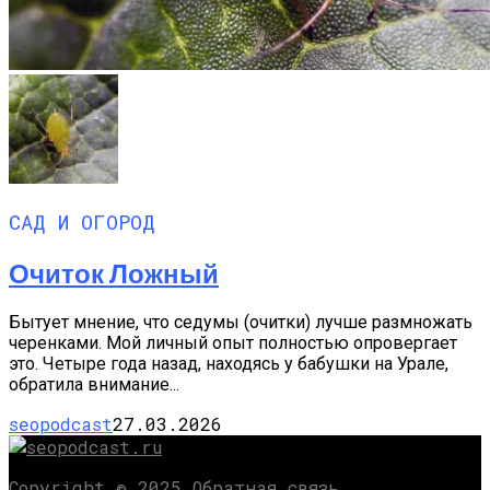
САД И ОГОРОД
Очиток Ложный
Бытует мнение, что седумы (очитки) лучше раз­множать
черенками. Мой личный опыт полностью опровергает
это. Четыре года назад, находясь у ба­бушки на Урале,
обратила внимание...
seopodcast
27.03.2026
Copyright © 2025 Обратная связь