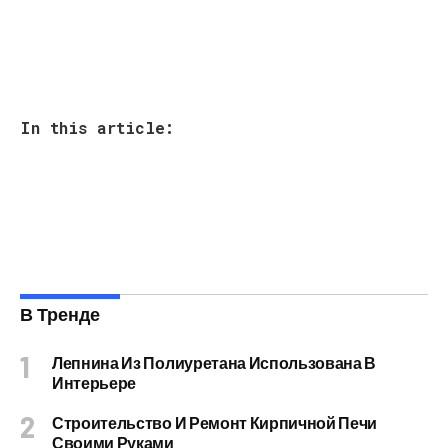
In this article:
В Тренде
Лепнина Из Полиуретана Использована В
Интерьере
Строительство И Ремонт Кирпичной Печи
Своими Руками