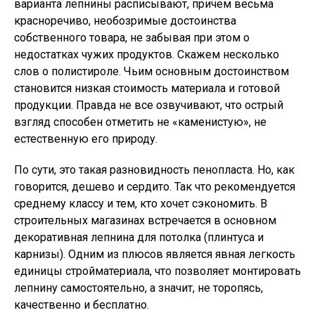
варианта лепнины расписывают, причем весьма
красноречиво, необозримые достоинства
собственного товара, не забывая при этом о
недостатках чужих продуктов. Скажем несколько
слов о полистироле. Чьим основным достоинством
становится низкая стоимость материала и готовой
продукции. Правда не все озвучивают, что острый
взгляд способен отметить не «каменистую», не
естественную его природу.
По сути, это такая разновидность пенопласта. Но, как
говорится, дешево и сердито. Так что рекомендуется
среднему классу и тем, кто хочет сэкономить. В
строительных магазинах встречается в основном
декоративная лепнина для потолка (плинтуса и
карнизы). Одним из плюсов является явная легкость
единицы стройматериала, что позволяет монтировать
лепнину самостоятельно, а значит, не торопясь,
качественно и бесплатно.