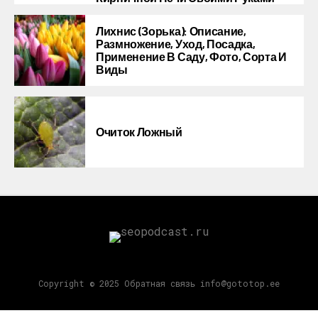
Лихнис (Зорька): Описание,
Размножение, Уход, Посадка,
Применение В Саду, Фото, Сорта И
Виды
Очиток Ложный
Copyright © 2025 Обратная связь info@gototop.ee