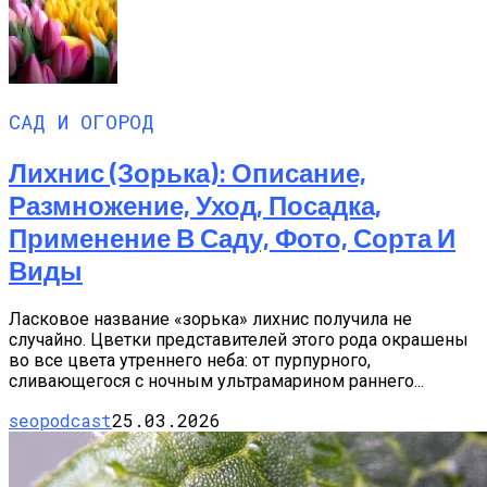
САД И ОГОРОД
Лихнис (Зорька): Описание,
Размножение, Уход, Посадка,
Применение В Саду, Фото, Сорта И
Виды
Ласковое название «зорька» лихнис получила не
случайно. Цветки представителей этого рода окрашены
во все цвета утреннего неба: от пурпурного,
сливающегося с ночным ультрамарином раннего...
seopodcast
25.03.2026