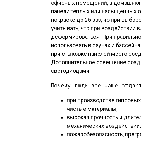
офисных помещений, а домашнюю 
панели теплых или насыщенных от
покраске до 25 раз, но при выбо
учитывать, что при воздействии 
деформироваться. При правильно
использовать в саунах и бассейна
при стыковке панелей место сое
Дополнительное освещение созд
светодиодами.
Почему люди все чаще отдаю
при производстве гипсовых
чистые материалы;
высокая прочность и длите
механических воздействий;
пожаробезопасность, прегр