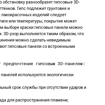
обстановку разнообразят гипсовые 3D-
тенков. Гипс подлежит грунтовке и
ре лакокрасочных изделий следует
влаги или температуры, покрытие может
м выборе краски гипсовые панели можно
х. 3D-узор выполняется таким образом, что
динения можно сделать невидимым.
ают гипсовые панели со встроенными
т предпочтение гипсовым 3D-панелям:
 панелей используются экологически
льный срок службы при отсутствии ударов и
ада для распространения пламени;