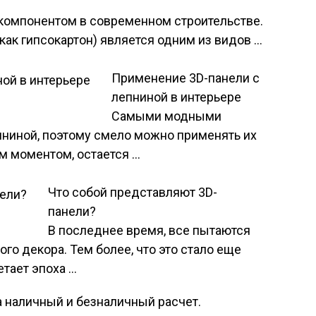
компонентом в современном строительстве.
как гипсокартон) является одним из видов …
Применение 3D-панели с
лепниной в интерьере
Самыми модными
пниной, поэтому смело можно применять их
м моментом, остается …
Что собой представляют 3D-
панели?
В последнее время, все пытаются
го декора. Тем более, что это стало еще
етает эпоха …
 наличный и безналичный расчет.