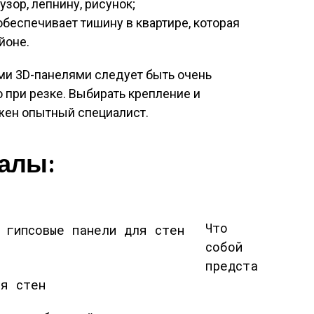
зор, лепнину, рисунок;
беспечивает тишину в квартире, которая
йоне.
ми 3D-панелями следует быть очень
 при резке. Выбирать крепление и
жен опытный специалист.
алы:
Что
собой
предста
ля стен