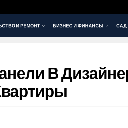
ЬСТВО И РЕМОНТ
БИЗНЕС И ФИНАНСЫ
САД 
анели В Дизайне
Квартиры