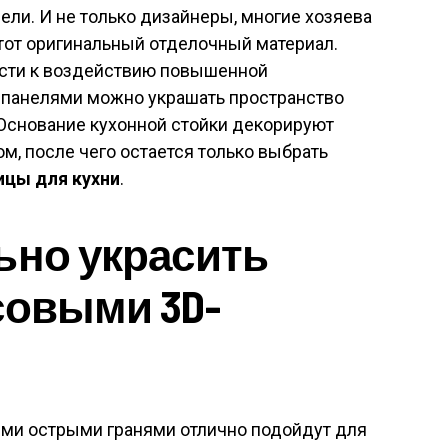
ели. И не только дизайнеры, многие хозяева
этот оригинальный отделочный материал.
ости к воздействию повышенной
 панелями можно украшать пространство
. Основание кухонной стойки декорируют
м, после чего остается только выбрать
цы для кухни
.
ьно украсить
совыми 3D-
ми острыми гранями отлично подойдут для