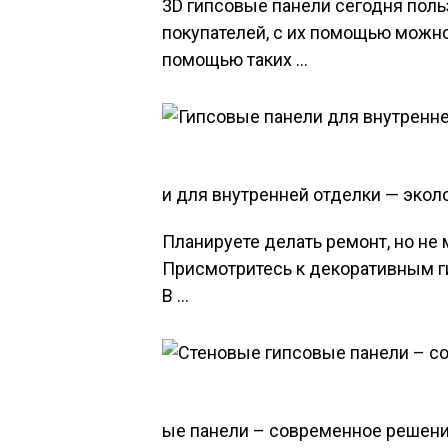
3D гипсовые панели сегодня пол
покупателей, с их помощью можно
помощью таких …
и для внутренней отделки — экол
Планируете делать ремонт, но не
Присмотритесь к декоративным г
В …
ые панели – современное решени