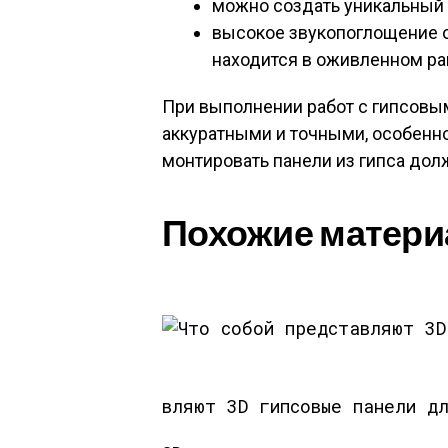
можно создать уникальный у
высокое звукопоглощение о
находится в оживленном ра
При выполнении работ с гипсовы
аккуратными и точными, особенно
монтировать панели из гипса дол
Похожие матери
вляют 3D гипсовые панели д