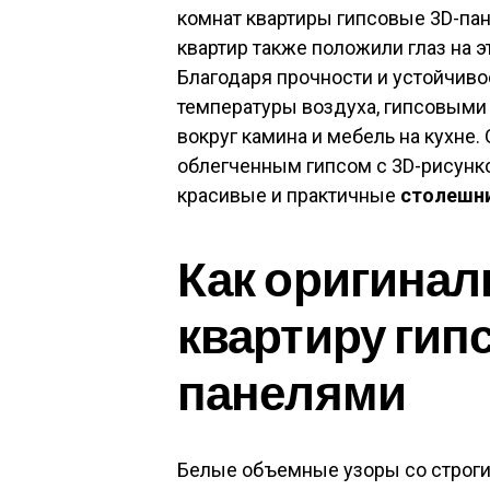
комнат квартиры гипсовые 3D-пан
квартир также положили глаз на 
Благодаря прочности и устойчив
температуры воздуха, гипсовыми
вокруг камина и мебель на кухне
облегченным гипсом с 3D-рисунко
красивые и практичные
столешни
Как оригинал
квартиру гип
панелями
Белые объемные узоры со строги