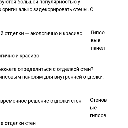
ьзуются большой популярностью у
 оригинально задекорировать стены. С
Гипсо
вые
панел
огично и красиво
 можете определиться с отделкой стен?
ипсовым панелям для внутренней отделки.
Стенов
ые
гипсов
е отделки стен