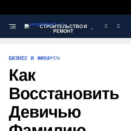
СТРОИТЕЛЬСТВО И
РЕМОНТ
БИЗНЕС И
БИЗНЕС И ФИНАНСЫ
ФИНАНСЫ
Как
САД И ОГОРОД
Восстановить
Девичью
Фамилию