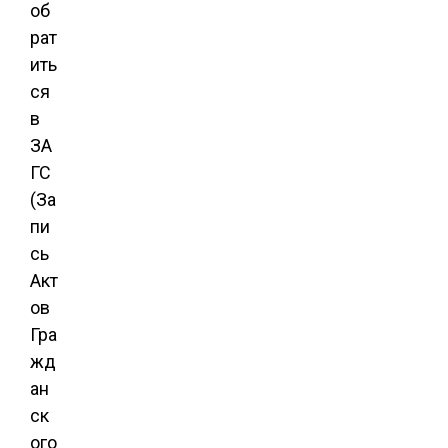
об
рат
ить
ся
в
ЗА
ГС
(За
пи
сь
Акт
ов
Гра
жд
ан
ск
ого