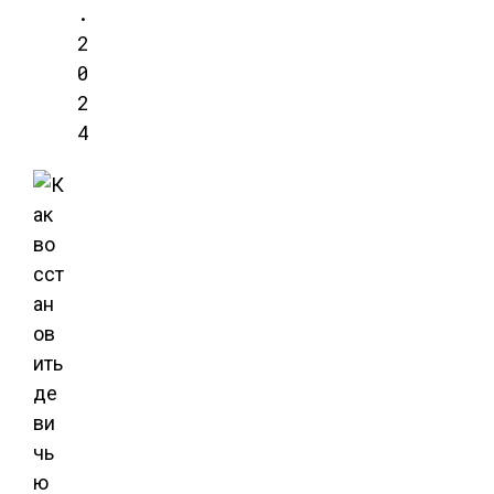
.
2
0
2
4