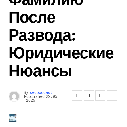
После
Развода:
Юридические
Нюансы
By
seopodcast
Published
22.05
.2026