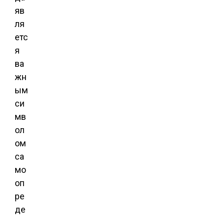
яв
ля
етс
я
ва
жн
ым
си
мв
ол
ом
са
мо
оп
ре
де