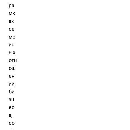
ра
мк
ах
се
ме
йн
ых
отн
ош
ен
ий,
би
зн
ес
а,
со