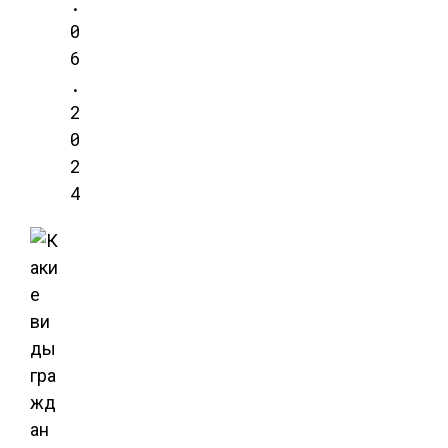
.
0
6
.
2
0
2
4