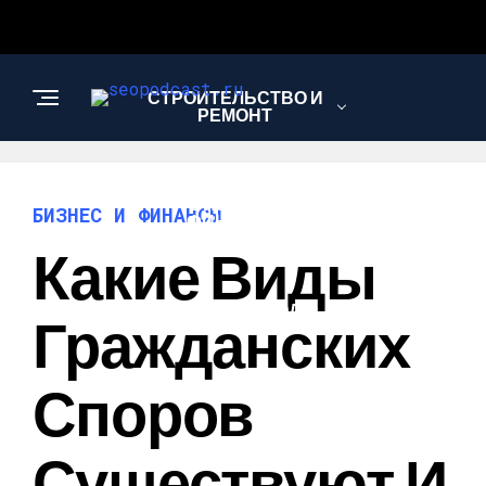
СТРОИТЕЛЬСТВО И
РЕМОНТ
БИЗНЕС И
БИЗНЕС И ФИНАНСЫ
ФИНАНСЫ
Какие Виды
САД И ОГОРОД
Гражданских
Споров
Существуют И