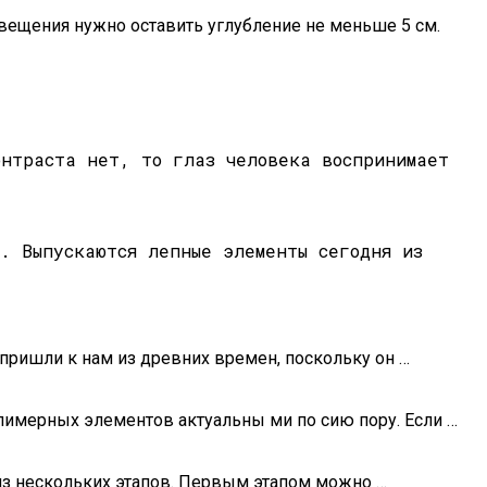
свещения нужно оставить углубление не меньше 5 см.
онтраста нет, то глаз человека воспринимает
а. Выпускаются лепные элементы сегодня из
 пришли к нам из древних времен, поскольку он …
ину На Участке
лимерных элементов актуальны ми по сию пору. Если …
 из нескольких этапов. Первым этапом можно …