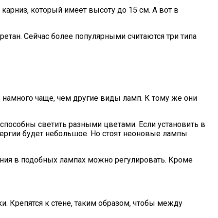
арниз, который имеет высоту до 15 см. А вот в
етан. Сейчас более популярными считаются три типа
намного чаще, чем другие виды ламп. К тому же они
 способны светить разными цветами. Если установить в
энергии будет небольшое. Но стоят неоновые лампы
ения в подобных лампах можно регулировать. Кроме
и. Крепятся к стене, таким образом, чтобы между