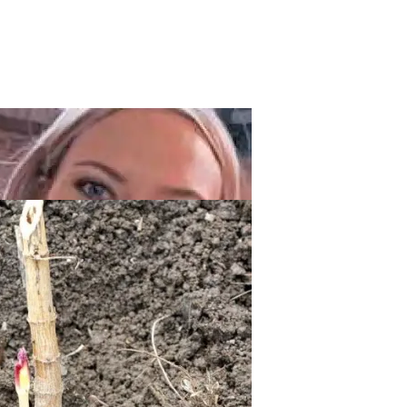
 И Что Делать