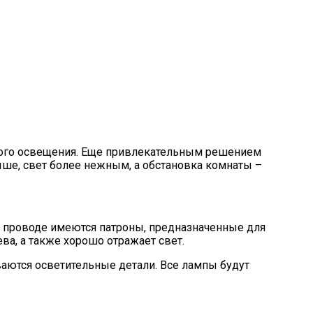
того освещения. Еще привлекательным решением
ыше, свет более нежным, а обстановка комнаты –
 проводе имеются патроны, предназначенные для
ва, а также хорошо отражает свет.
иваются осветительные детали. Все лампы будут