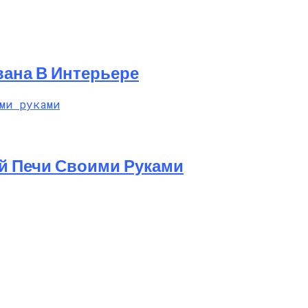
вана В Интерьере
й Печи Своими Руками