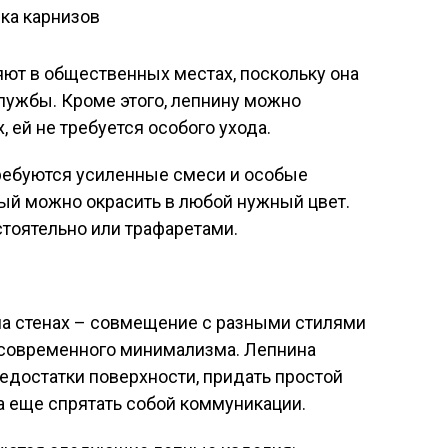
ют в общественных местах, поскольку она
лужбы. Кроме этого, лепнину можно
, ей не требуется особого ухода.
ребуются усиленные смеси и особые
рый можно окрасить в любой нужный цвет.
стоятельно или трафаретами.
на стенах – совмещение с разными стилями
о современного минимализма. Лепнина
едостатки поверхности, придать простой
 а еще спрятать собой коммуникации.