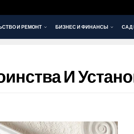
ЬСТВО И РЕМОНТ
БИЗНЕС И ФИНАНСЫ
САД 
оинства И Устано