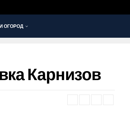
И ОГОРОД
вка Карнизов