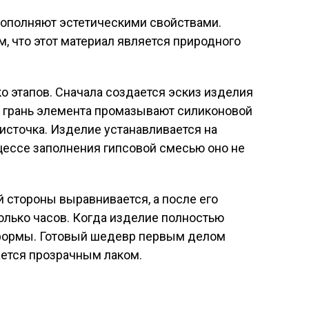
дополняют эстетическими свойствами.
м, что этот материал является природного
о этапов. Сначала создается эскиз изделия
ю грань элемента промазывают силиконовой
кисточка. Изделие устанавливается на
цессе заполнения гипсовой смесью оно не
 стороны выравнивается, а после его
колько часов. Когда изделие полностью
 формы. Готовый шедевр первым делом
ается прозрачным лаком.