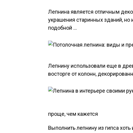
Лепнина является отличным деко
украшения старинных зданий, но 
подобной …
Лепнину использовали еще в древн
восторге от колонн, декорирован
проще, чем кажется
Выполнить лепнину из гипса хоть 