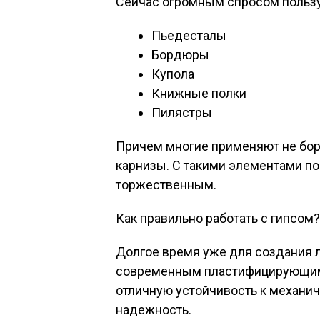
Сейчас огромным спросом польз
Пьедесталы
Бордюры
Купола
Книжные полки
Пилястры
Причем многие применяют не бор
карнизы. С такими элементами п
торжественным.
Как правильно работать с гипсом?
Долгое время уже для создания 
современным пластифицирующим 
отличную устойчивость к механ
надежность.