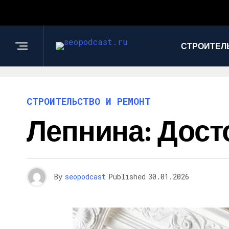
СТРОИТЕЛ
СТРОИТЕЛЬСТВО И РЕМОНТ
Лепнина: Дост
By
seopodcast
Published
30.01.2026