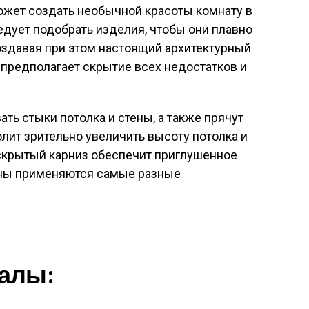
ожет создать необычной красоты комнату в
едует подобрать изделия, чтобы они плавно
создавая при этом настоящий архитектурный
 предполагает скрытие всех недостатков и
ть стыки потолка и стены, а также прячут
ит зрительно увеличить высоту потолка и
 скрытый карниз обеспечит приглушенное
ины применяются самые разные
алы: