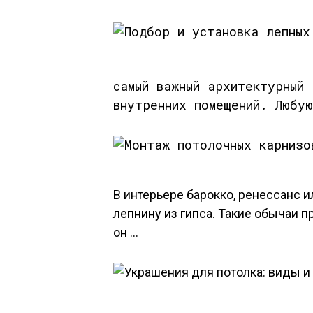
самый важный архитектурный 
внутренних помещений. Любу
В интерьере барокко, ренессанс 
лепнину из гипса. Такие обычаи п
он …