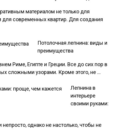
ративным материалом не только для
и для современных квартир. Для создания
Потолочная лепнина: виды и
преимущества
ем Риме, Египте и Греции. Все до сих пор в
ных сложными узорами. Кроме этого, не …
Лепнина в
интерьере
своими руками:
и непросто, однако не настолько, чтобы не