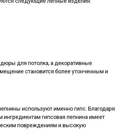
уются следующие лепные изделия:
дюры для потолка, а декоративные
омещение становится более утонченным и
лепнины используют именно гипс. Благодаря
ингредиентам гипсовая лепнина имеет
ическим повреждениям и высокую