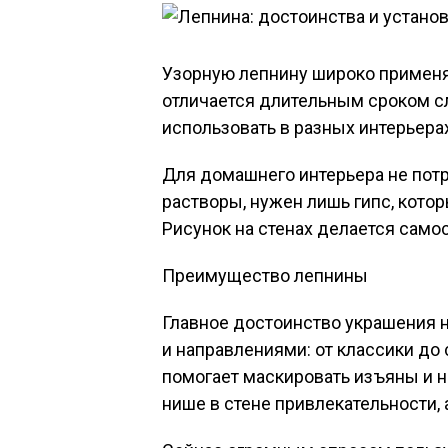
Узорную лепнину широко применя
отличается длительным сроком с
использовать в разных интерьерах
Для домашнего интерьера не пот
растворы, нужен лишь гипс, кото
Рисунок на стенах делается само
Преимущество лепнины
Главное достоинство украшения 
и направлениями: от классики д
помогает маскировать изъяны и н
нише в стене привлекательности,