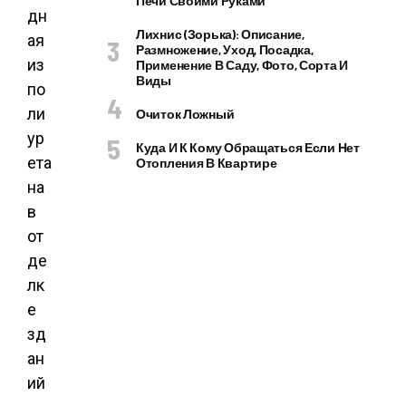
Печи Своими Руками
Лихнис (Зорька): Описание,
Размножение, Уход, Посадка,
Применение В Саду, Фото, Сорта И
Виды
Очиток Ложный
Куда И К Кому Обращаться Если Нет
Отопления В Квартире