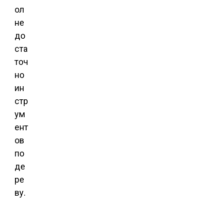
ол
не
до
ста
точ
но
ин
стр
ум
ент
ов
по
де
ре
ву.