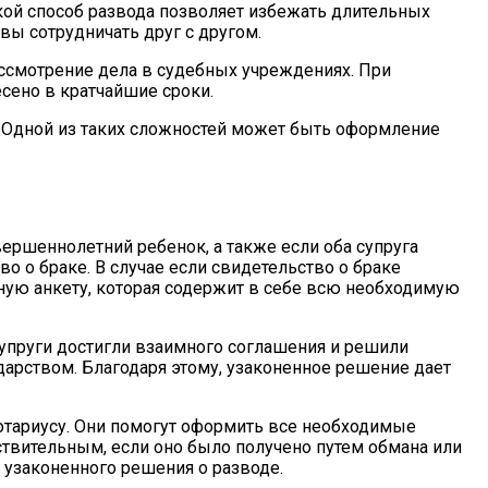
кой способ развода позволяет избежать длительных
овы сотрудничать друг с другом.
ссмотрение дела в судебных учреждениях. При
сено в кратчайшие сроки.
. Одной из таких сложностей может быть оформление
вершеннолетний ребенок, а также если оба супруга
о о браке. В случае если свидетельство о браке
ьную анкету, которая содержит в себе всю необходимую
супруги достигли взаимного соглашения и решили
арством. Благодаря этому, узаконенное решение дает
нотариусу. Они помогут оформить все необходимые
ствительным, если оно было получено путем обмана или
узаконенного решения о разводе.