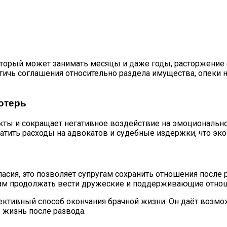
торый может занимать месяцы и даже годы, расторжение
стичь соглашения относительно раздела имущества, опеки 
отерь
ты и сокращает негативное воздействие на эмоциональное 
атить расходы на адвокатов и судебные издержки, что э
асия, это позволяет супругам сохранить отношения после р
м продолжать вести дружеские и поддерживающие отношен
ективный способ окончания брачной жизни. Он даёт возм
 жизнь после развода.