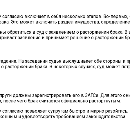
согласию включает в себя несколько этапов. Во-первых, 
ака. Это может включать раздел имущества, определение 
ны обратиться в суд с заявлением о расторжении брака. В
атривает заявление и принимает решение о расторжении бр
заседание. На заседании судья выслушивает обе стороны и
 о расторжении брака. В некоторых случаях, суд может п
пруги должны зарегистрировать его в ЗАГСе. Для этого о
р, после чего брак считается официально расторгнутым.
согласию позволяет супругам быстро и мирно разойтись, 
аконным и удовлетворять требованиям законодательства.