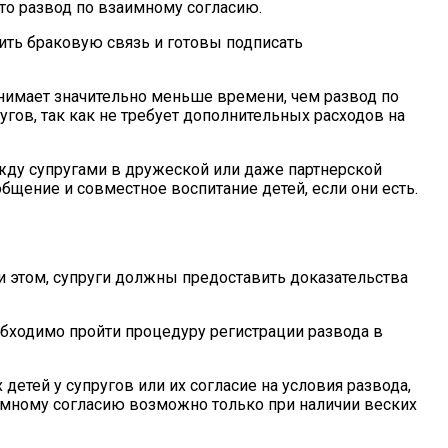
то развод по взаимному согласию.
ить браковую связь и готовы подписать
.
нимает значительно меньше времени, чем развод по
угов, так как не требует дополнительных расходов на
жду супругами в дружеской или даже партнерской
щение и совместное воспитание детей, если они есть.
и этом, супруги должны предоставить доказательства
обходимо пройти процедуру регистрации развода в
тей у супругов или их согласие на условия развода,
аимному согласию возможно только при наличии веских