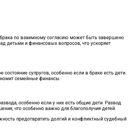
 брака по взаимному согласию может быть завершено
над детьми и финансовых вопросов, что ускоряет
состояние супругов, особенно если в браке есть дети.
кономит семейные финансы.
азвода, особенно если у них есть общие дети. Развод
ия, что особенно важно для благополучия детей.
ожность предотвратить долгий и конфликтный судебный