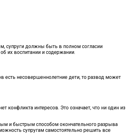
ом, супруги должны быть в полном согласии
об их воспитании и содержании.
ов есть несовершеннолетние дети, то развод может
т конфликта интересов. Это означает, что ни один из
ину На Участке
стым и быстрым способом окончательного разрыва
зможность супругам самостоятельно решить все