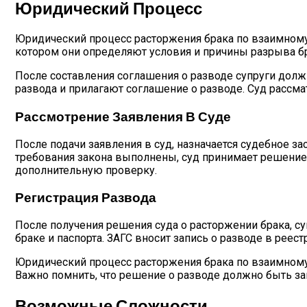
Юридический Процесс
Юридический процесс расторжения брака по взаимному 
котором они определяют условия и причины разрыва бр
После составления соглашения о разводе супруги долж
развода и прилагают соглашение о разводе. Суд рассм
Рассмотрение Заявления В Суде
После подачи заявления в суд, назначается судебное 
требования закона выполнены, суд принимает решение
дополнительную проверку.
Регистрация Развода
После получения решения суда о расторжении брака, су
браке и паспорта. ЗАГС вносит запись о разводе в реест
Юридический процесс расторжения брака по взаимному 
Важно помнить, что решение о разводе должно быть з
Возможные Сложности