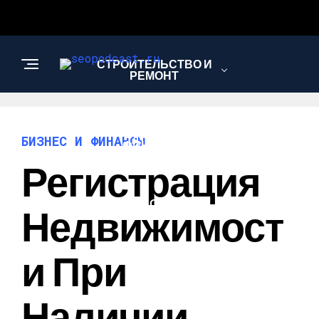
СТРОИТЕЛЬСТВО И
РЕМОНТ
БИЗНЕС И
БИЗНЕС И ФИНАНСЫ
ФИНАНСЫ
Регистрация
САД И ОГОРОД
Недвижимост
И При
Наличии