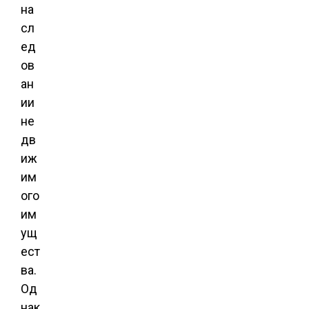
на
сл
ед
ов
ан
ии
не
дв
иж
им
ого
им
ущ
ест
ва.
Од
нак