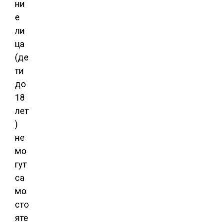
ни
е
ли
ца
(де
ти
до
18
лет
)
не
мо
гут
са
мо
сто
яте