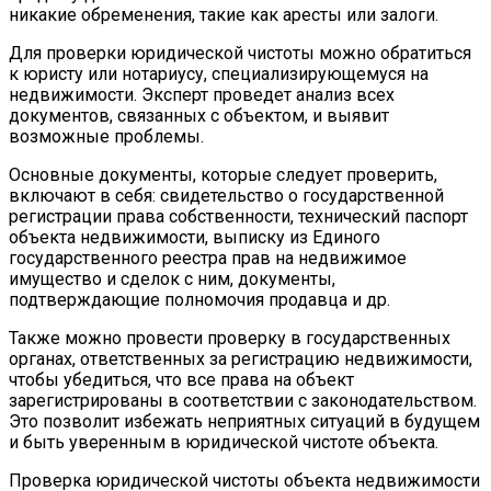
никакие обременения, такие как аресты или залоги.
Для проверки юридической чистоты можно обратиться
к юристу или нотариусу, специализирующемуся на
недвижимости. Эксперт проведет анализ всех
документов, связанных с объектом, и выявит
возможные проблемы.
Основные документы, которые следует проверить,
включают в себя: свидетельство о государственной
регистрации права собственности, технический паспорт
объекта недвижимости, выписку из Единого
государственного реестра прав на недвижимое
имущество и сделок с ним, документы,
подтверждающие полномочия продавца и др.
Также можно провести проверку в государственных
органах, ответственных за регистрацию недвижимости,
чтобы убедиться, что все права на объект
зарегистрированы в соответствии с законодательством.
Это позволит избежать неприятных ситуаций в будущем
и быть уверенным в юридической чистоте объекта.
Проверка юридической чистоты объекта недвижимости