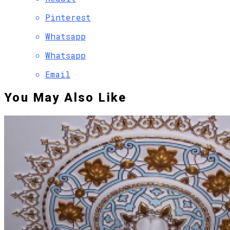
Pinterest
Whatsapp
Whatsapp
Email
You May Also Like