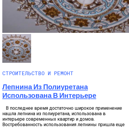
СТРОИТЕЛЬСТВО И РЕМОНТ
Лепнина Из Полиуретана
Использована В Интерьере
В последнее время достаточно широкое применение
нашла лепнина из полиуретана, использована в
интерьере современных квартир и домов.
Востребованность использования лепнины пришла еще