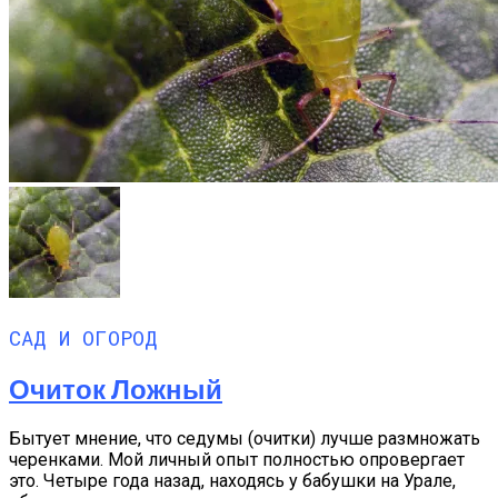
САД И ОГОРОД
Очиток Ложный
Бытует мнение, что седумы (очитки) лучше раз­множать
черенками. Мой личный опыт полностью опровергает
это. Четыре года назад, находясь у ба­бушки на Урале,