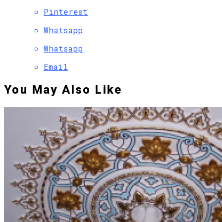
Pinterest
Whatsapp
Whatsapp
Email
You May Also Like