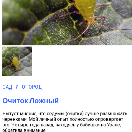
САД И ОГОРОД
Очиток Ложный
Бытует мнение, что седумы (очитки) лучше раз­множать
черенками. Мой личный опыт полностью опровергает
это. Четыре года назад, находясь у ба­бушки на Урале,
обратила внимание...