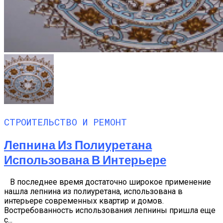
СТРОИТЕЛЬСТВО И РЕМОНТ
Лепнина Из Полиуретана
Использована В Интерьере
В последнее время достаточно широкое применение
нашла лепнина из полиуретана, использована в
интерьере современных квартир и домов.
Востребованность использования лепнины пришла еще
с...