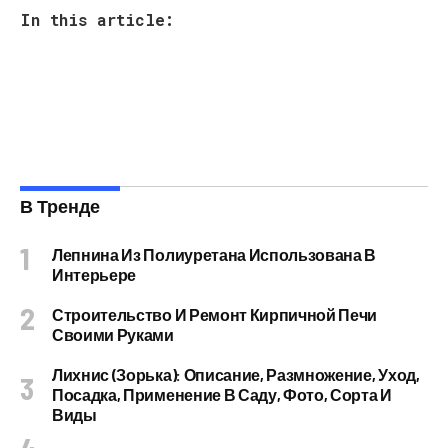
In this article:
В Тренде
Лепнина Из Полиуретана Использована В
Интерьере
Строительство И Ремонт Кирпичной Печи
Своими Руками
Лихнис (Зорька): Описание, Размножение, Уход,
Посадка, Применение В Саду, Фото, Сорта И
Виды