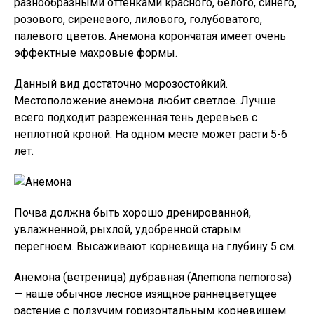
разнообразными оттенками красного, белого, синего,
розового, сиреневого, лилового, голубоватого,
палевого цветов. Анемона корончатая имеет очень
эффектные махровые формы.
Данный вид достаточно морозостойкий.
Местоположение анемона любит светлое. Лучше
всего подходит разреженная тень деревьев с
неплотной кроной. На одном месте может расти 5-6
лет.
Почва должна быть хорошо дренированной,
увлажненной, рыхлой, удобренной старым
перегноем. Высаживают корневища на глубину 5 см.
Анемона (ветреница) дубравная (Anemona nemorosa)
— наше обычное лесное изящное раннецветущее
растение с ползучим горизонтальным корневищем.