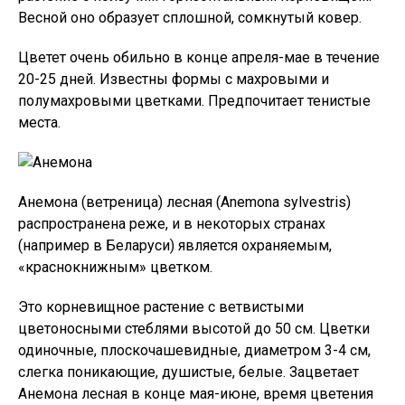
Весной оно образует сплошной, сомкнутый ковер.
Цветет очень обильно в конце апреля-мае в течение
20-25 дней. Известны формы с махровыми и
полумахровыми цветками. Предпочитает тенистые
места.
Анемона (ветреница) лесная (Anemona sylvestris)
распространена реже, и в некоторых странах
(например в Беларуси) является охраняемым,
«краснокнижным» цветком.
Это корневищное растение с ветвистыми
цветоносными стеблями высотой до 50 см. Цветки
одиночные, плоскочашевидные, диаметром 3-4 см,
слегка поникающие, душистые, белые. Зацветает
Анемона лесная в конце мая-июне, время цветения