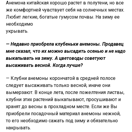
Анемона китайская хорошо растет в полутени, но все
же комфортней чувствует себя на солнечных местах.
Любит легкие, богатые гумусом почвы. На зиму ее
необходимо
укрывать.
— Недавно приобрела клубеньки анемоны. Продавец
мне сказал, что их можно высадить осенью и не надо
выкапывать на зиму. А цветоводы советуют
высаживать весной. Когда лучше?
— Клубни анемоны корончатой в средней полосе
следует высаживать только весной, иначе они
вымерзают. В конце лета, после пожелтения листвы,
клубни этих растений выкапывают, просушивают и
хранят до весны в прохладном месте. Если же Вы
приобрели посадочный материал анемоны нежной,
то его необходимо сажать под зиму и обязательно
накрывать.