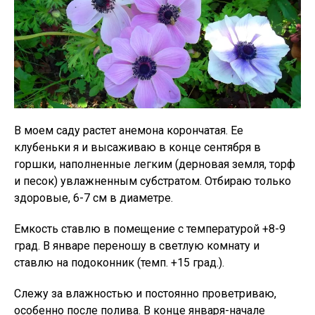
В моем саду растет анемона корончатая. Ее
клубеньки я и высаживаю в конце сентября в
горшки, наполненные легким (дерновая земля, торф
и песок) увлажненным субстратом. Отбираю только
здоровые, 6-7 см в диаметре.
Емкость ставлю в помещение с температурой +8-9
град. В январе переношу в светлую комнату и
ставлю на подоконник (темп. +15 град.).
Слежу за влажностью и постоянно проветриваю,
особенно после полива. В конце января-начале