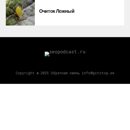
Очиток Ложный
Copyright © 2025 Обратная связь info@gototop.ee