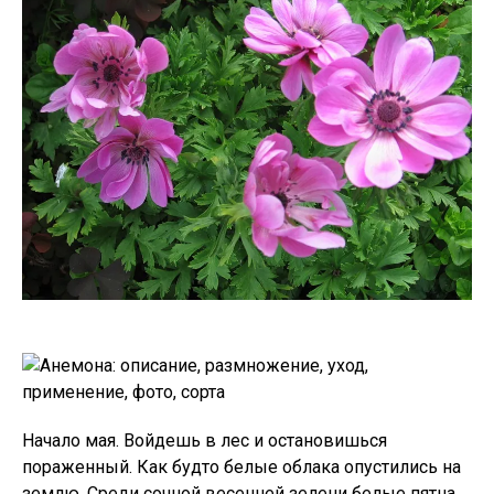
Начало мая. Войдешь в лес и остановишься
пораженный. Как будто белые облака опустились на
землю. Среди сочной весенней зелени белые пятна