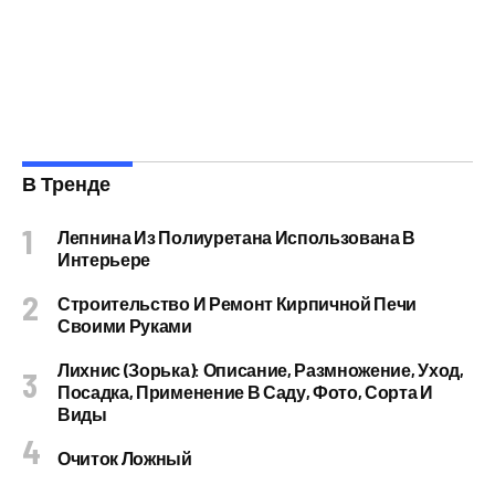
В Тренде
Лепнина Из Полиуретана Использована В
Интерьере
Строительство И Ремонт Кирпичной Печи
Своими Руками
Лихнис (Зорька): Описание, Размножение, Уход,
Посадка, Применение В Саду, Фото, Сорта И
Виды
Очиток Ложный