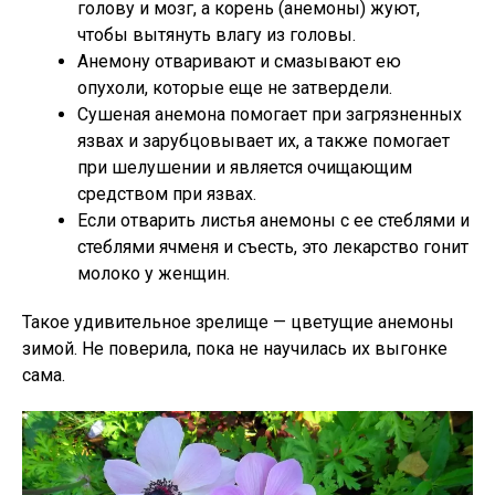
голову и мозг, а корень (анемоны) жуют,
чтобы вытянуть влагу из головы.
Анемону отваривают и смазывают ею
опухоли, которые еще не затвердели.
Сушеная анемона помогает при загрязненных
язвах и зарубцовывает их, а также помогает
при шелушении и является очищающим
средством при язвах.
Если отварить листья анемоны с ее стеблями и
стеблями ячменя и съесть, это лекарство гонит
молоко у женщин.
Такое удивительное зрелище — цветущие анемоны
зимой. Не поверила, пока не научилась их выгонке
сама.