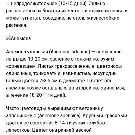
— непродолжительное (10-15 дней). Сильно
разрастается на богатой известью и влажной почве и
может угнетать соседние, не столь жизнестойкие
растения.
Анемона удинская (Anemone udensis) — невысокое,
не выше 10-20 см, растение с тонким ползучим
корневищем. Листья трехрассеченные, цветоносы
одиночные, тонковатые, извилистые, несут один
белый цветок 2-3,5 см в диаметре. Цветет эта
анемона позже остальных, во второй половине мая,
в течение 18-20 — ти дней.
Часто цветоводы выращивают ветреницу
аппенинскую (Anemone apennina). Крупный красивый
цветок ее состоит из 8-14-ти узких голубых
лепестков. Цветет она ранней весной.