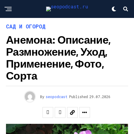
САД И ОГОРОД
Анемона: Описание,
Размножение, Уход,
Применение, Фото,
Сорта
By
seopodcast
Published
29.07.2026