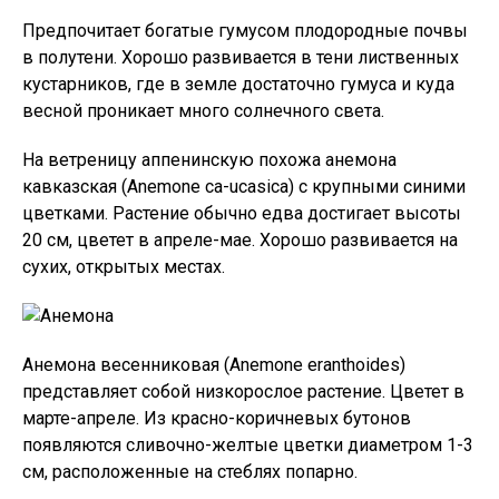
Предпочитает богатые гумусом плодородные почвы
в полутени. Хорошо развивается в тени лиственных
кустарников, где в земле достаточно гумуса и куда
весной проникает много солнечного света.
На ветреницу аппенинскую похожа анемона
кавказская (Anemone са-ucasica) с крупными синими
цветками. Растение обычно едва достигает высоты
20 см, цветет в апреле-мае. Хорошо развивается на
сухих, открытых местах.
Анемона весенниковая (Anemone eranthoides)
представляет собой низкорослое растение. Цветет в
марте-апреле. Из красно-коричневых бутонов
появляются сливочно-желтые цветки диаметром 1-3
см, расположенные на стеблях попарно.