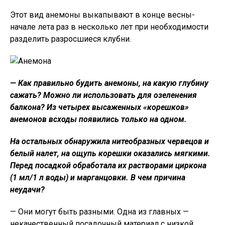
Этот вид анемоны выкапывают в конце весны-
начале лета раз в несколько лет при необходимости
разделить разросшиеся клубни.
— Как правильно будить анемоны, на какую глубину
сажать? Можно ли использовать для озеленения
балкона? Из четырех высаженных «корешков»
анемонов всходы появились только на одном.
На остальных обнаружила нитеобразных червецов и
белый налет, на ощупь корешки оказались мягкими.
Перед посадкой обработала их растворами циркона
(1 мл/1 л воды) и марганцовки. В чем причина
неудачи?
— Они могут быть разными. Одна из главных —
некачественный посадочный материал с низкой