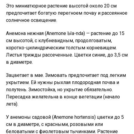
Это миниатюрное растение высотой около 20 см
предпочитает богатую перегноем почву и рассеянное
солнечное освещение.
Анемона нежная (Anemone Ыа-nda) — растение до 15
см высотой, с клубневидным, продолговатым,
коротко-цилиндрическим толстым корневищем.
Листья трижды рассеченные. Цветки синие, до 3,5 см
в диаметре.
Зацветает в мае. Зимовать предпочитает под легким
укрытием. Ей нужны рыхлая плодородная почва и
полутень. Зимостойка, но укрытие обязательно.
Пересадка желательна в конце вегетации (начало
лета).
У анемоны садовой (Anemone hortensis) цветки до 5
см в диаметре, с красными, розовыми или
беловатыми с фиолетовым тычинками. Растение