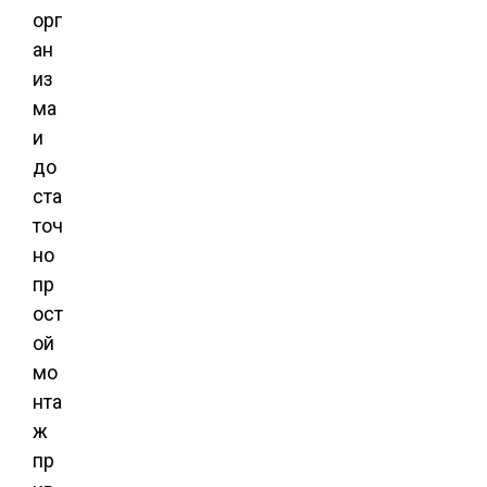
орг
ан
из
ма
и
до
ста
точ
но
пр
ост
ой
мо
нта
ж
пр