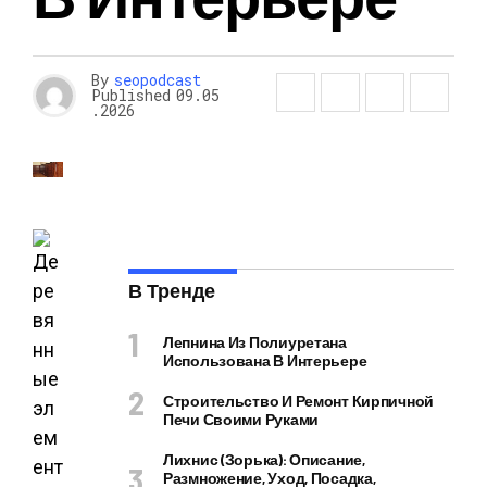
By
seopodcast
Published
09.05
.2026
В Тренде
Лепнина Из Полиуретана
Использована В Интерьере
Строительство И Ремонт Кирпичной
Печи Своими Руками
Лихнис (Зорька): Описание,
Размножение, Уход, Посадка,