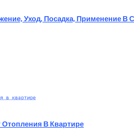
жение, Уход, Посадка, Применение В 
т Отопления В Квартире