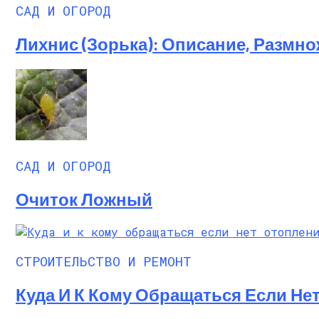
САД И ОГОРОД
Лихнис (Зорька): Описание, Размно
САД И ОГОРОД
Очиток Ложный
СТРОИТЕЛЬСТВО И РЕМОНТ
Куда И К Кому Обращаться Если Не