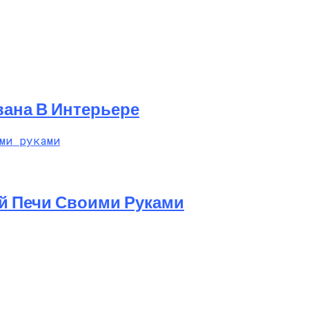
вана В Интерьере
й Печи Своими Руками