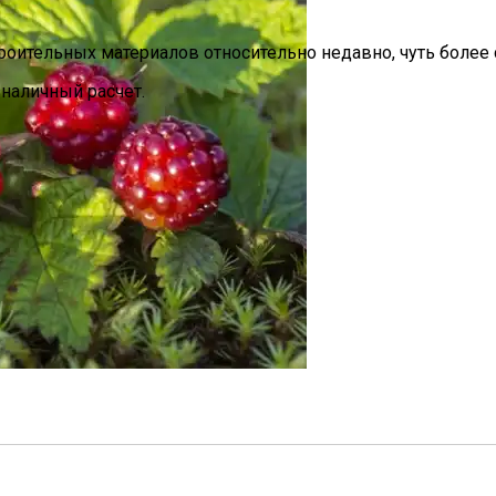
ительных материалов относительно недавно, чуть более с
наличный расчет.
 Границей
 Ягода, Как Выглядит И Как Вырастить Арктическую Мал