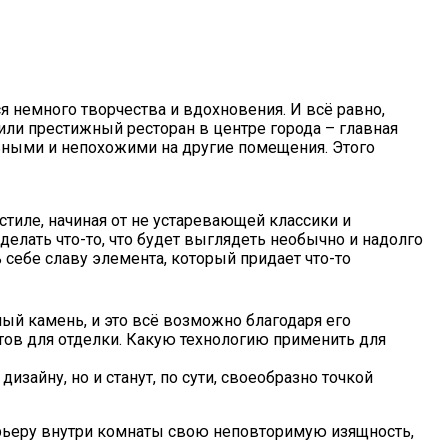
я немного творчества и вдохновения. И всё равно,
или престижный ресторан в центре города – главная
льными и непохожими на другие помещения. Этого
тиле, начиная от не устаревающей классики и
делать что-то, что будет выглядеть необычно и надолго
себе славу элемента, который придает что-то
ый камень, и это всё возможно благодаря его
нтов для отделки. Какую технологию применить для
айну, но и станут, по сути, своеобразно точкой
ерьеру внутри комнаты свою неповторимую изящность,