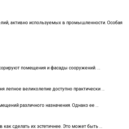
делий, активно используемых в промышленности. Особая
екорируют помещения и фасады сооружений. …
ня лепное великолепие доступно практически …
мещений различного назначения. Однако ее …
 как сделать их эстетичнее. Это может быть …