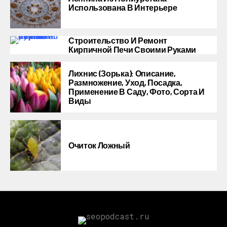
Использована В Интерьере
Строительство И Ремонт
Кирпичной Печи Своими Руками
Лихнис (Зорька): Описание,
Размножение, Уход, Посадка,
Применение В Саду, Фото, Сорта И
Виды
Очиток Ложный