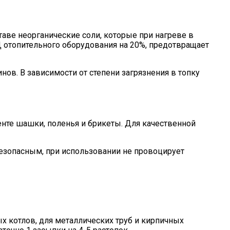
таве неорганические соли, которые при нагреве в
 отопительного оборудования на 20%, предотвращает
ов. В зависимости от степени загрязнения в топку
енте шашки, поленья и брикеты. Для качественной
безопасным, при использовании не провоцирует
х котлов, для металлических труб и кирпичных