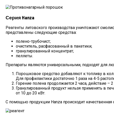
Серия Hanza
Реагенты литовского производства уничтожают смолист
представлены следующие средства:
полено-трубочист;
очиститель, расфасованный в пакетики;
гранулированный концентрат;
пеллеты.
Препараты являются универсальными, подходят для люб
Порошковое средство добавляют к топливу в колич
Для профилактики достаточно 1 раза на 4-5 растоп
Горение полена продолжается 2 часа, действие – 
Гранулированный продукт нельзя применять в печах
от 10 до 20 кВт.
С помощью продукции Hanza происходит качественная оч