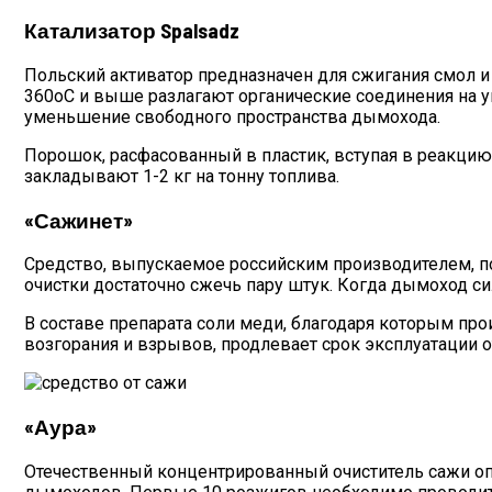
Катализатор Spalsadz
Польский активатор предназначен для сжигания смол и 
360оС и выше разлагают органические соединения на у
уменьшение свободного пространства дымохода.
Порошок, расфасованный в пластик, вступая в реакцию 
закладывают 1-2 кг на тонну топлива.
«Сажинет»
Средство, выпускаемое российским производителем, по
очистки достаточно сжечь пару штук. Когда дымоход си
В составе препарата соли меди, благодаря которым про
возгорания и взрывов, продлевает срок эксплуатации 
«Аура»
Отечественный концентрированный очиститель сажи опт