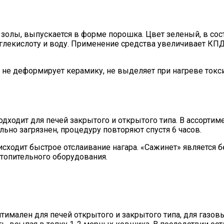
золы, выпускается в форме порошка. Цвет зеленый, в сос
глекислоту и воду. Применение средства увеличивает КПД
не деформирует керамику, не выделяет при нагреве токсин
дходит для печей закрытого и открытого типа. В ассортим
льно загрязнен, процедуру повторяют спустя 6 часов.
исходит быстрое отслаивание нагара. «Сажинет» является 
отопительного оборудования.
имален для печей открытого и закрытого типа, для газовы