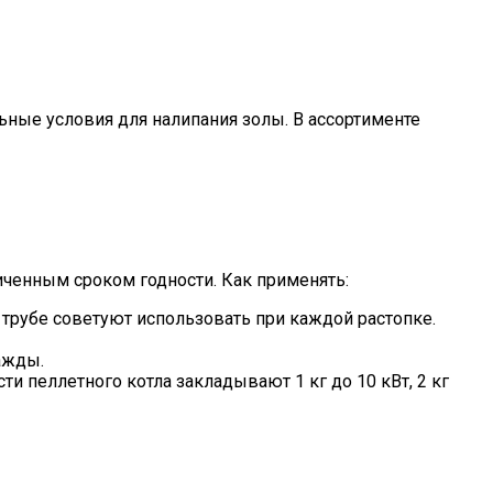
ные условия для налипания золы. В ассортименте
иченным сроком годности. Как применять:
 трубе советуют использовать при каждой растопке.
ажды.
и пеллетного котла закладывают 1 кг до 10 кВт, 2 кг