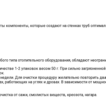
ы компоненты, которые создают на стенках труб оптималь
ого типа отопительного оборудования, обладают неогран
естве 1-2 упаковок весом 50 г. При сильно загрязненной
ок.
2 недели. Для очистки процедуру желательно повторить дв
, работающих на углях и дровах. В зависимости от мощност
истка от сажи, смолистых веществ, креозота, нагара.