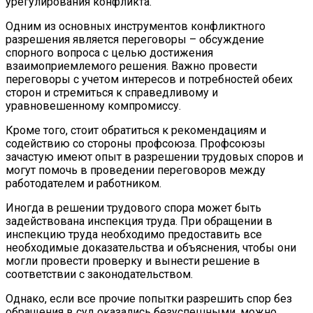
урегулирования конфликта.
Одним из основных инструментов конфликтного
разрешения является переговоры – обсуждение
спорного вопроса с целью достижения
взаимоприемлемого решения. Важно провести
переговоры с учетом интересов и потребностей обеих
сторон и стремиться к справедливому и
уравновешенному компромиссу.
Кроме того, стоит обратиться к рекомендациям и
содействию со стороны профсоюза. Профсоюзы
зачастую имеют опыт в разрешении трудовых споров и
могут помочь в проведении переговоров между
работодателем и работником.
Иногда в решении трудового спора может быть
задействована инспекция труда. При обращении в
инспекцию труда необходимо предоставить все
необходимые доказательства и объяснения, чтобы они
могли провести проверку и вынести решение в
соответствии с законодательством.
Однако, если все прочие попытки разрешить спор без
обращения в суд оказались безуспешными, можно