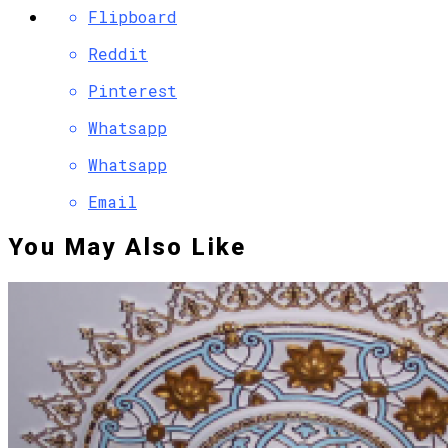
Flipboard
Reddit
Pinterest
Whatsapp
Whatsapp
Email
You May Also Like