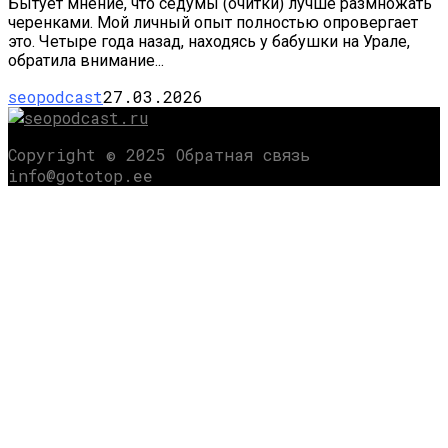
Бытует мнение, что седумы (очитки) лучше раз­множать
черенками. Мой личный опыт полностью опровергает
это. Четыре года назад, находясь у ба­бушки на Урале,
обратила внимание...
seopodcast
27.03.2026
Copyright © 2025 Обратная связь
info@gototop.ee