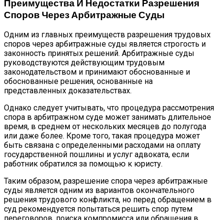
Преимущества И Недостатки Разрешения
Споров Через Арбитражные Суды
Одним из главных преимуществ разрешения трудовых
споров через арбитражные суды является строгость и
законность принятых решений. Арбитражные суды
руководствуются действующим трудовым
законодательством и принимают обоснованные и
обоснованные решения, основанные на
представленных доказательствах.
Однако следует учитывать, что процедура рассмотрения
спора в арбитражном суде может занимать длительное
время, в среднем от нескольких месяцев до полугода
или даже более. Кроме того, такая процедура может
быть связана с определенными расходами на оплату
государственной пошлины и услуг адвоката, если
работник обратился за помощью к юристу.
Таким образом, разрешение спора через арбитражные
суды является одним из вариантов окончательного
решения трудового конфликта, но перед обращением в
суд рекомендуется попытаться решить спор путем
переговоров, поиска компромисса или обращения в