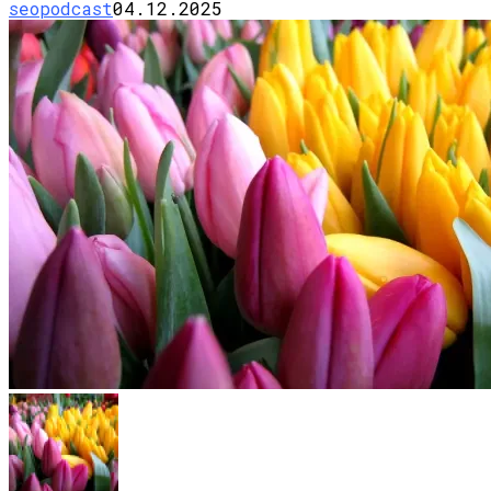
seopodcast
04.12.2025