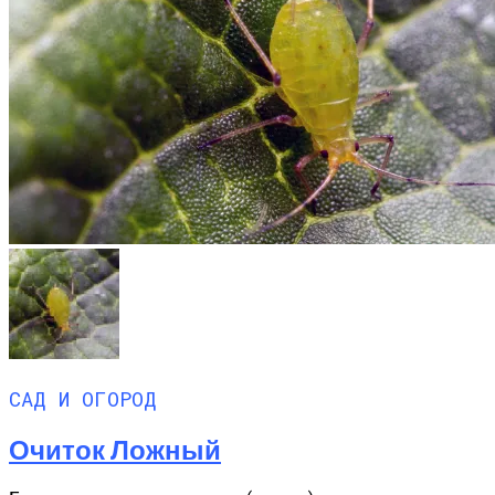
САД И ОГОРОД
Очиток Ложный