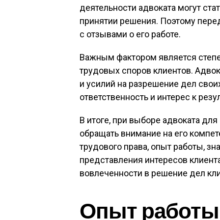
деятельности адвоката могут ст
принятии решения. Поэтому пере
с отзывами о его работе.
Важным фактором является степе
трудовых споров клиентов. Адво
и усилий на разрешение дел свои
ответственность и интерес к резул
В итоге, при выборе адвоката дл
обращать внимание на его компет
трудового права, опыт работы, зн
представления интересов клиента
вовлеченности в решение дел кли
Опыт работы 