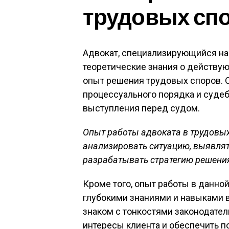
трудовых сп
Адвокат, специализирующийся на 
теоретические знания о действую
опыт решения трудовых споров. 
процессуального порядка и судеб
выступления перед судом.
Опыт работы адвоката в трудовых
анализировать ситуацию, выявлят
разрабатывать стратегию решения
Кроме того, опыт работы в данно
глубокими знаниями и навыками в
знаком с тонкостями законодате
интересы клиента и обеспечить п