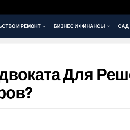
ЬСТВО И РЕМОНТ
БИЗНЕС И ФИНАНСЫ
САД 
двоката Для Ре
ров?