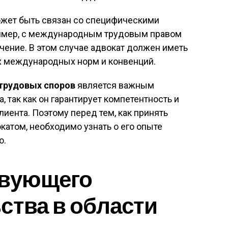
жет быть связан со специфическими
ример, с международным трудовым правом
чение. В этом случае адвокат должен иметь
х международных норм и конвенций.
 трудовых споров
является важным
 так как он гарантирует компетентность и
иента. Поэтому перед тем, как принять
катом, необходимо узнать о его опыте
ю.
твующего
ства в области