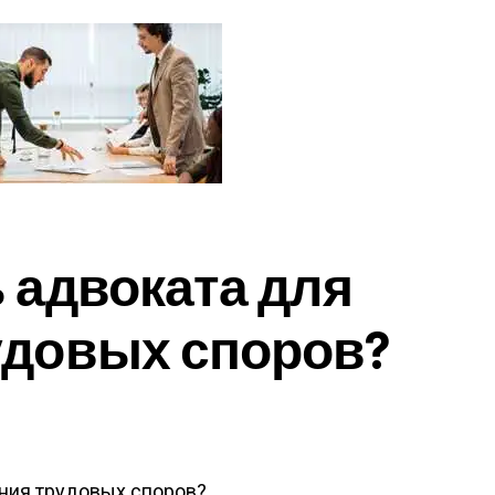
 адвоката для
удовых споров?