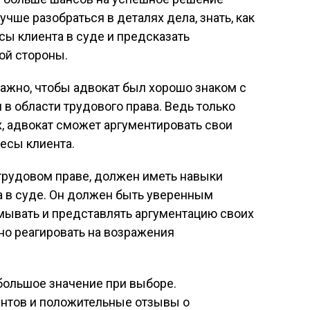
учше разобраться в деталях дела, знать, как
ы клиента в суде и предсказать
й стороны.
ажно, чтобы адвокат был хорошо знаком с
 области трудового права. Ведь только
х, адвокат сможет аргументировать свои
ресы клиента.
трудовом праве, должен иметь навыки
а в суде. Он должен быть уверенным
мывать и представлять аргументацию своих
но реагировать на возражения
большое значение при выборе.
нтов и положительные отзывы о