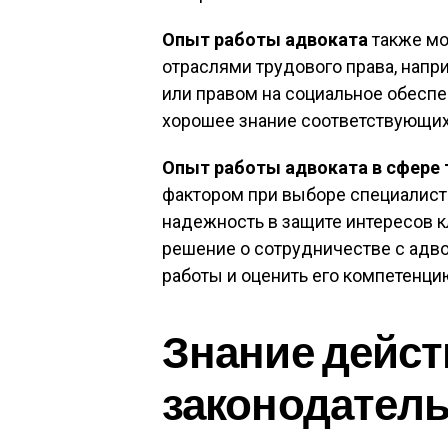
Опыт работы адвоката
также мо
отраслями трудового права, нап
или правом на социальное обеспе
хорошее знание соответствующи
Опыт работы адвоката в сфере
фактором при выборе специалиста,
надежность в защите интересов кл
решение о сотрудничестве с адво
работы и оценить его компетенци
Знание дейс
законодатель