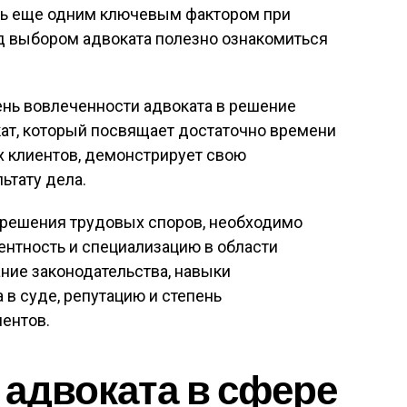
ать еще одним ключевым фактором при
д выбором адвоката полезно ознакомиться
нь вовлеченности адвоката в решение
кат, который посвящает достаточно времени
х клиентов, демонстрирует свою
ьтату дела.
я решения трудовых споров, необходимо
ентность и специализацию в области
ание законодательства, навыки
 в суде, репутацию и степень
ентов.
адвоката в сфере