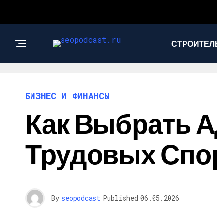
СТРОИТЕЛ
БИЗНЕС И ФИНАНСЫ
Как Выбрать А
Трудовых Спо
By
seopodcast
Published
06.05.2026