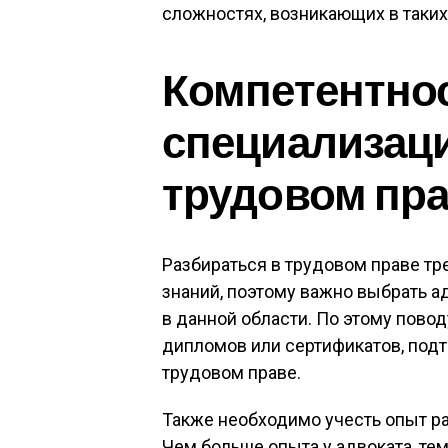
сложностях, возникающих в таких
Компетентнос
специализаци
трудовом пр
Разбираться в трудовом праве тр
знаний, поэтому важно выбрать а
в данной области. По этому пово
дипломов или сертификатов, под
трудовом праве.
Также необходимо учесть опыт ра
Чем больше опыта у адвоката, т