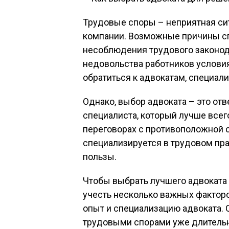
Трудовые споры – неприятная сит
компании. Возможные причины сп
несоблюдения трудового законод
недовольства работников условиям
обратиться к адвокатам, специал
Однако, выбор адвоката – это отв
специалиста, который лучше всег
переговорах с противоположной с
специализируется в трудовом пра
пользы.
Чтобы выбрать лучшего адвоката
учесть несколько важных факторо
опыт и специализацию адвоката.
трудовыми спорами уже длительн