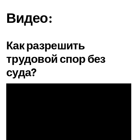
Видео:
Как разрешить
трудовой спор без
суда?