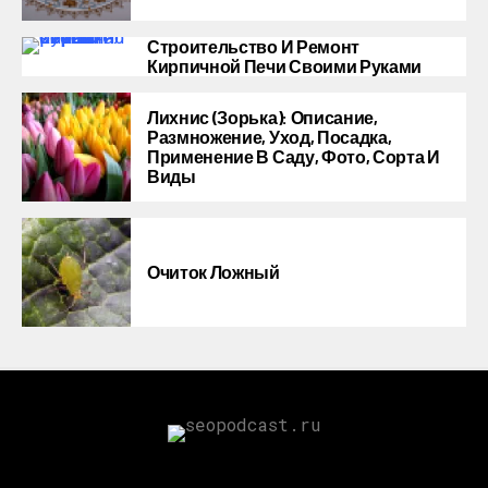
Строительство И Ремонт
Кирпичной Печи Своими Руками
Лихнис (Зорька): Описание,
Размножение, Уход, Посадка,
Применение В Саду, Фото, Сорта И
Виды
Очиток Ложный