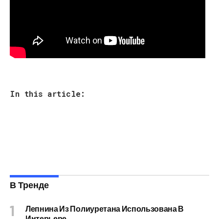
In this article:
В Тренде
Лепнина Из Полиуретана Использована В
Интерьере