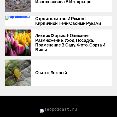
Использована В Интерьере
Строительство И Ремонт
Кирпичной Печи Своими Руками
Лихнис (Зорька): Описание,
Размножение, Уход, Посадка,
Применение В Саду, Фото, Сорта И
Виды
Очиток Ложный