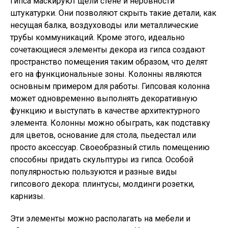
гипса маскируют щели стене и неровности
штукатурки. Они позволяют скрыть такие детали, как
несущая балка, воздуховоды или металлические
трубы коммуникаций. Кроме этого, идеально
сочетающиеся элементы декора из гипса создают
пространство помещения таким образом, что делят
его на функциональные зоны. Колонны являются
основным примером для работы. Гипсовая колонна
может одновременно выполнять декоративную
функцию и выступать в качестве архитектурного
элемента. Колонны можно обыграть, как подставку
для цветов, основание для стола, пьедестал или
просто аксессуар. Своеобразный стиль помещению
способны придать скульптуры из гипса. Особой
популярностью пользуются и разные виды
гипсового декора: плинтусы, молдинги розетки,
карнизы.
Эти элементы можно располагать на мебели и