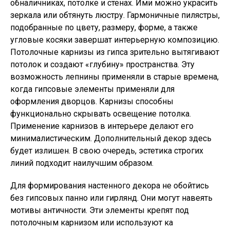
обналичниках, потолке и стенах. Ими можно украсить
зеркала или обтянуть люстру. Гармоничные пилястры,
подобранные по цвету, размеру, форме, а также
угловые косяки завершат интерьерную композицию.
Потолочные карнизы из гипса зрительно вытягивают
потолок и создают «глубину» пространства. Эту
возможность лепнины применяли в старые времена,
когда гипсовые элементы применяли для
оформления дворцов. Карнизы способны
функционально скрывать освещение потолка.
Применение карнизов в интерьере делают его
минималистическим. Дополнительный декор здесь
будет излишен. В свою очередь, эстетика строгих
линий подходит наилучшим образом.
Для формирования настенного декора не обойтись
без гипсовых панно или гирлянд. Они могут навеять
мотивы античности. Эти элементы крепят под
потолочным карнизом или используют ка