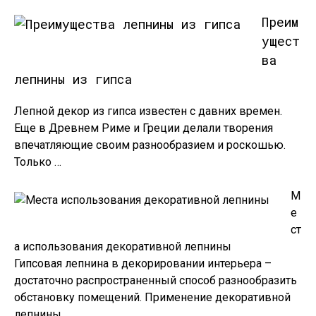
Преим
ущест
ва
лепнины из гипса
Лепной декор из гипса известен с давних времен.
Еще в Древнем Риме и Греции делали творения
впечатляющие своим разнообразием и роскошью.
Только …
М
е
ст
а использования декоративной лепнины
Гипсовая лепнина в декорировании интерьера –
достаточно распространенный способ разнообразить
обстановку помещений. Применение декоративной
лепнины …