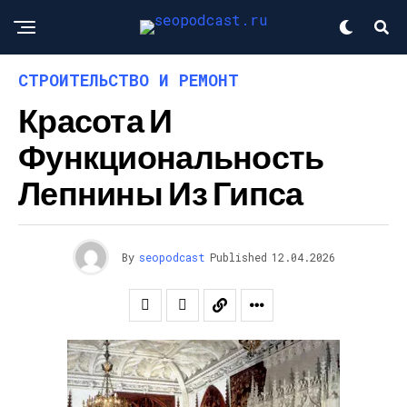
СТРОИТЕЛЬСТВО И РЕМОНТ
Красота И
Функциональность
Лепнины Из Гипса
By
seopodcast
Published
12.04.2026