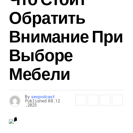
Обратить
Внимание При
Выборе
Мебели
By
seopodcast
Published
08.12
.2025