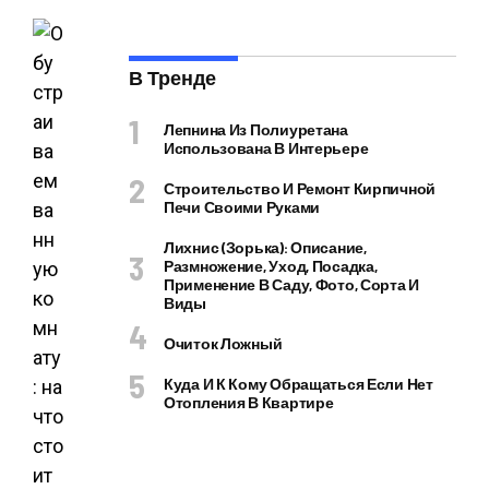
В Тренде
Лепнина Из Полиуретана
Использована В Интерьере
Строительство И Ремонт Кирпичной
Печи Своими Руками
Лихнис (Зорька): Описание,
Размножение, Уход, Посадка,
Применение В Саду, Фото, Сорта И
Виды
Очиток Ложный
Куда И К Кому Обращаться Если Нет
Отопления В Квартире