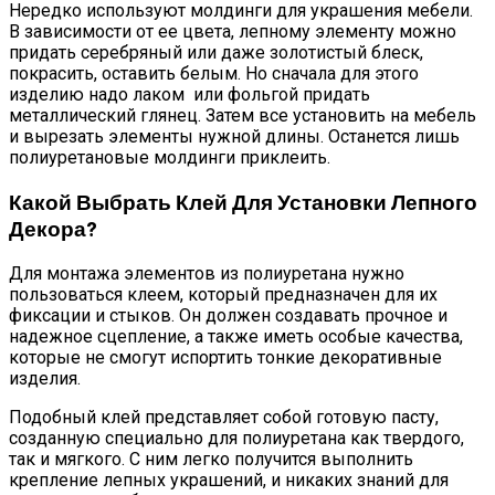
Нередко используют молдинги для украшения мебели.
В зависимости от ее цвета, лепному элементу можно
придать серебряный или даже золотистый блеск,
покрасить, оставить белым. Но сначала для этого
изделию надо лаком или фольгой придать
металлический глянец. Затем все установить на мебель
и вырезать элементы нужной длины. Останется лишь
полиуретановые молдинги приклеить.
Какой Выбрать Клей Для Установки Лепного
Декора?
Для монтажа элементов из полиуретана нужно
пользоваться клеем, который предназначен для их
фиксации и стыков. Он должен создавать прочное и
надежное сцепление, а также иметь особые качества,
которые не смогут испортить тонкие декоративные
изделия.
Подобный клей представляет собой готовую пасту,
созданную специально для полиуретана как твердого,
так и мягкого. С ним легко получится выполнить
крепление лепных украшений, и никаких знаний для