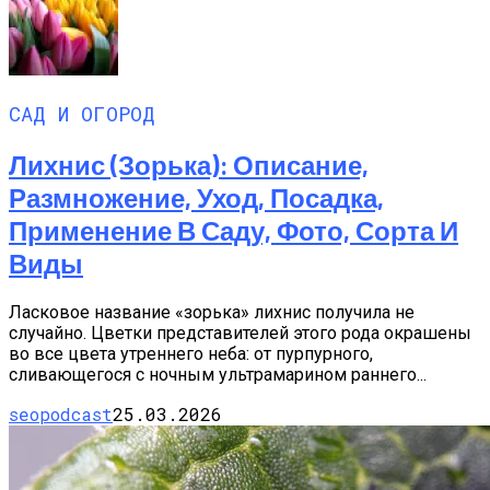
САД И ОГОРОД
Лихнис (Зорька): Описание,
Размножение, Уход, Посадка,
Применение В Саду, Фото, Сорта И
Виды
Ласковое название «зорька» лихнис получила не
случайно. Цветки представителей этого рода окрашены
во все цвета утреннего неба: от пурпурного,
сливающегося с ночным ультрамарином раннего...
seopodcast
25.03.2026