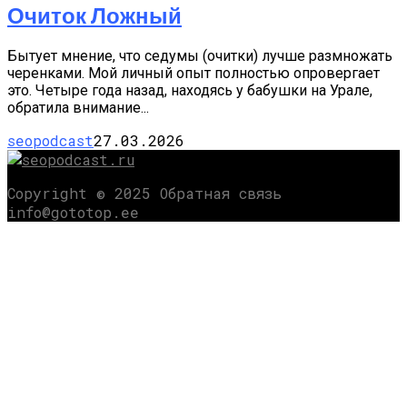
Очиток Ложный
Бытует мнение, что седумы (очитки) лучше раз­множать
черенками. Мой личный опыт полностью опровергает
это. Четыре года назад, находясь у ба­бушки на Урале,
обратила внимание...
seopodcast
27.03.2026
Copyright © 2025 Обратная связь
info@gototop.ee