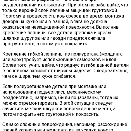
осуществлении их стыковки. При этом не забывайте, что
только верхний слой лепнины защищен грунтовкой.
Поэтому в процессе стыков срезов во время монтажа
декора на кухне или в ванной, влага не должна
оказаться на незащищенной поверхности. Выполнив
крепление лепнины все детали крепежа и срезы:
шляпки шурупов или гвозди придется сначала
прогрунтовать, а потом уже покрасить.
Крепление гибкой лепнины из полиуретана (молдинга
или арок) требует использования саморезов и клея.
Более того, учитывайте, что радиус изгиба данной детали
в основном зависит от ширины изделия. Следовательно,
чем он шире, тем хуже сгибается.
Если полиуретановые детали при монтаже или
использовании подверглись механическому
воздействию, например, были поцарапаны, тогда их
можно отремонтировать. В этой ситуации следует
зачистить мелкой шкуркой поврежденное место, а
потом покрыть его грунтовкой и покрасить.
Однако сложные повреждения, например, расхождение
граней карниза или молдинга из-за усадки нового