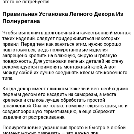
этого не потребуется.
Правильная Установка Лепного Декора Из
Полиуретана
Чтобы выполнить долговечный и качественный монтаж
таких изделий, следует придерживаться некоторых
правил. Перед тем как заняться этим, нужно хорошо
подготовиться, ведь полиуретановые изделия
запрещено крепить на влажную, сырую и грязную
поверхность. Для установки лепных деталей на стену
рекомендуется применять монтажный клей. А вот
между собой их лучше соединять клеем стыковочного
типа.
Когда декор имеет слишком тяжелый вес, необходимо
первым делом его насадить на саморезы, а места
крепежа и стыков лучше обработать простой
шпаклевкой. Она не только поможет скрыть швы, но и
создаст хорошую герметизацию, а еще сбережет
изделие от растрескивания.
Полиуретановые украшения просто и быстро в любой
момент можно разрезать — это важно при