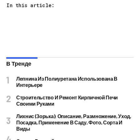
In this article:
В Тренде
Лепнина Из Полиуретана Использована В
Интерьере
Строительство И Ремонт Кирпичной Печи
Своими Руками
Лихнис (Зорька): Описание, Размножение, Уход,
Посадка, Применение В Саду, Фото, Сорта И
Виды