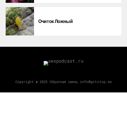
Очиток Ложный
Copyright © 2025 Обратная связь info@gototop.ee