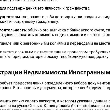
 для подтверждения его личности и гражданства.
муществом
: включают в себя договор купли-продажи, сви
жит иностранному гражданину.
тоятельность
: обычно это выписка с банковского счета, 
жданина оплатить стоимость недвижимости и платить нало
инале или с заверенными копиями и переводами на местн
вляется сложным и ответственным процессом, требующим 
льным юристам, которые окажут необходимую поддержку 
страции Недвижимости Иностранным
ребует предоставления определенного набора документов
страны. Вот основные документы, которые необходимо по
ить копию своего паспорта, в котором указаны данные о 
ально на русский язык. Копия должна быть нотариально за