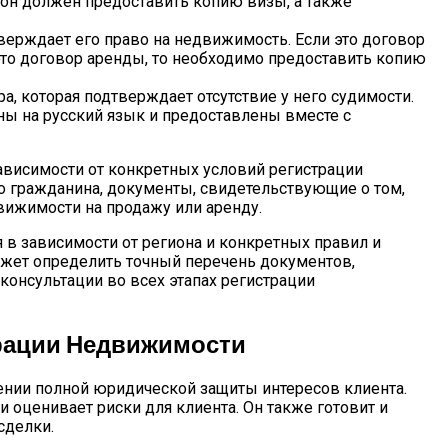
о он должен предоставить копию визы, а также
ерждает его право на недвижимость. Если это договор
это договор аренды, то необходимо предоставить копию
, которая подтверждает отсутствие у него судимости.
ы на русский язык и предоставлены вместе с
висимости от конкретных условий регистрации
 гражданина, документы, свидетельствующие о том,
вижимости на продажу или аренду.
в зависимости от региона и конкретных правил и
ожет определить точный перечень документов,
онсультации во всех этапах регистрации
рации Недвижимости
нии полной юридической защиты интересов клиента.
оценивает риски для клиента. Он также готовит и
сделки.