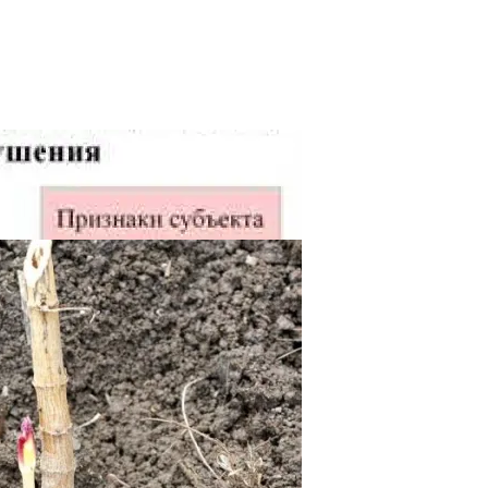
 И Что Делать