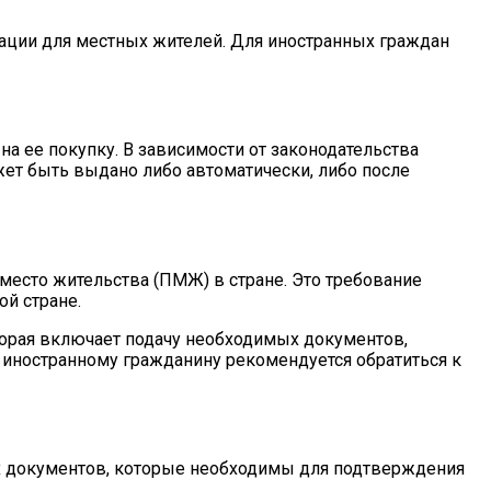
рации для местных жителей. Для иностранных граждан
 ее покупку. В зависимости от законодательства
ет быть выдано либо автоматически, либо после
место жительства (ПМЖ) в стране. Это требование
ой стране.
торая включает подачу необходимых документов,
 иностранному гражданину рекомендуется обратиться к
ину На Участке
х документов, которые необходимы для подтверждения