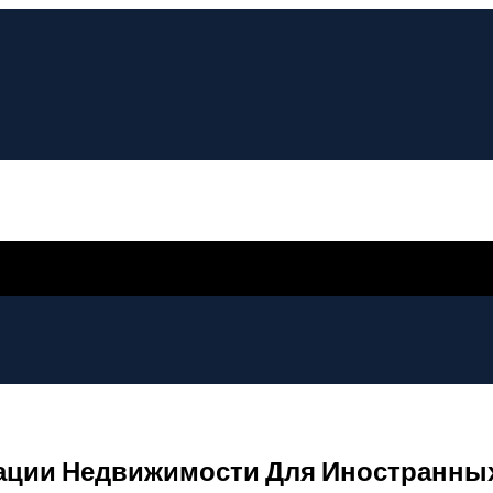
ации Недвижимости Для Иностранны