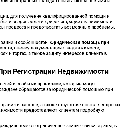
 для иностранных граждан они являются новыми и
ации, для получения квалифицированной помощи и
бок и неприятностей при регистрации недвижимости.
сы процесса и предотвратить возможные проблемы,
ваний и особенностей.
Юридическая помощь при
мости, оценку документации о недвижимости,
х и торгах, а также защиту интересов клиента в
При Регистрации Недвижимости
остей и особыми правилами, которые могут
ые граждане обращаются за юридической помощью при
авил и законов, а также отсутствие опыта в вопросах
едвижимости предоставляют клиентам подробную
раждане имеют ограниченное знание языка страны, в